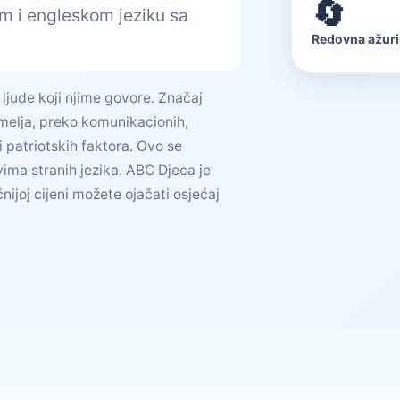
🔄
m i engleskom jeziku sa
Redovna ažuri
a ljude koji njime govore. Značaj
emelja, preko komunikacionih,
i patriotskih faktora. Ovo se
vima stranih jezika. ABC Djeca je
ijoj cijeni možete ojačati osjećaj