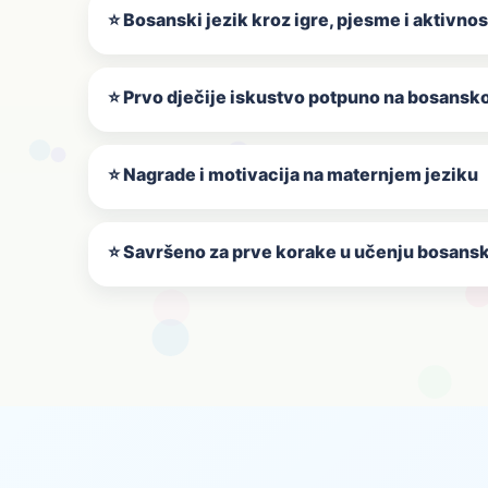
Bosanski jezik kroz igre, pjesme i aktivnos
Prvo dječije iskustvo potpuno na bosans
Nagrade i motivacija na maternjem jeziku
Savršeno za prve korake u učenju bosans