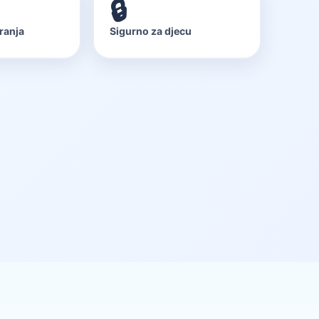
🔒
ranja
Sigurno za djecu