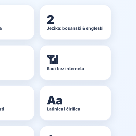
2
a
Jezika: bosanski & engleski
📶
Radi bez interneta
Аа
sti
Latinica i ćirilica