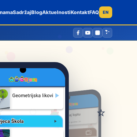
 nama
Sadržaj
Blog
Aktuelnosti
Kontakt
FAQ
EN
⭐