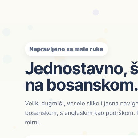
Napravljeno za male ruke
Jednostavno, š
na bosanskom.
Veliki dugmići, vesele slike i jasna navi
bosanskom, s engleskim kao podrškom. Ro
mirni.