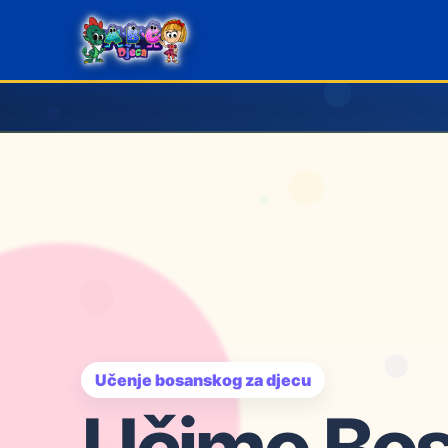
Učenje bosanskog za djecu
Učimo Bos