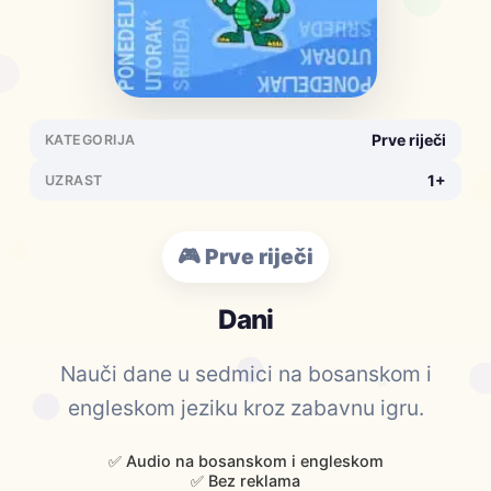
Prve riječi
KATEGORIJA
1+
UZRAST
🎮 Prve riječi
Dani
Nauči dane u sedmici na bosanskom i
engleskom jeziku kroz zabavnu igru.
✅ Audio na bosanskom i engleskom
✅ Bez reklama