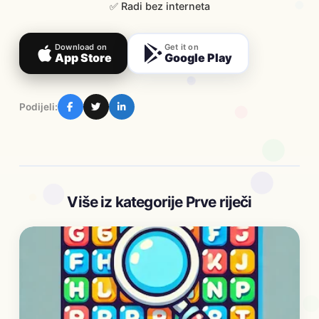
✅ Radi bez interneta
Download on
Get it on
App Store
Google Play
Podijeli:
Više iz kategorije Prve riječi