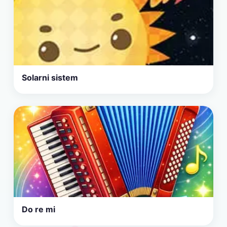
Solarni sistem
Do re mi