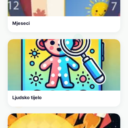
Mjeseci
Ljudsko tijelo