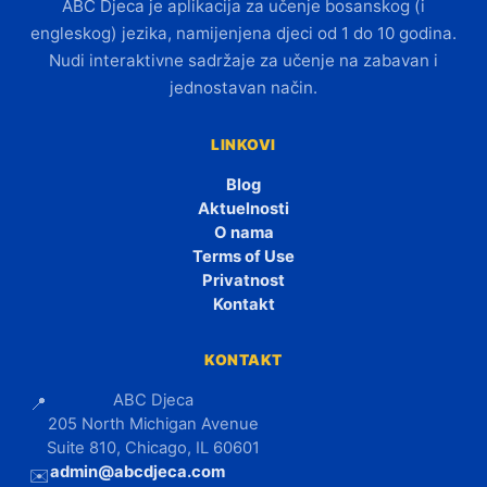
ABC Djeca je aplikacija za učenje bosanskog (i
engleskog) jezika, namijenjena djeci od 1 do 10 godina.
Nudi interaktivne sadržaje za učenje na zabavan i
jednostavan način.
LINKOVI
Blog
Aktuelnosti
O nama
Terms of Use
Privatnost
Kontakt
KONTAKT
ABC Djeca
📍
205 North Michigan Avenue
Suite 810, Chicago, IL 60601
admin@abcdjeca.com
✉️