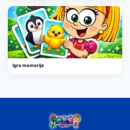
Igra memorije