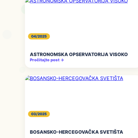
04/2025
ASTRONOMSKA OPSERVATORIJA VISOKO
Pročitajte post →
03/2025
BOSANSKO-HERCEGOVAČKA SVETIŠTA