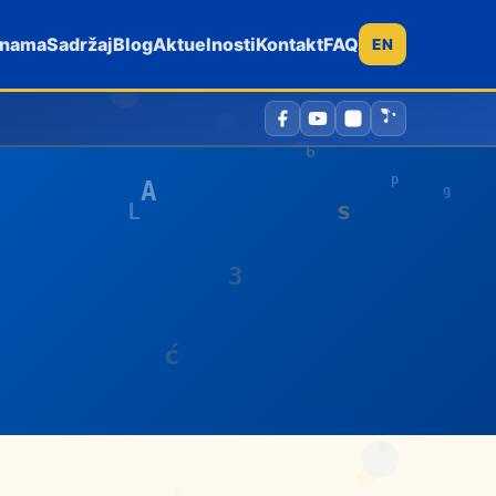
 nama
Sadržaj
Blog
Aktuelnosti
Kontakt
FAQ
EN