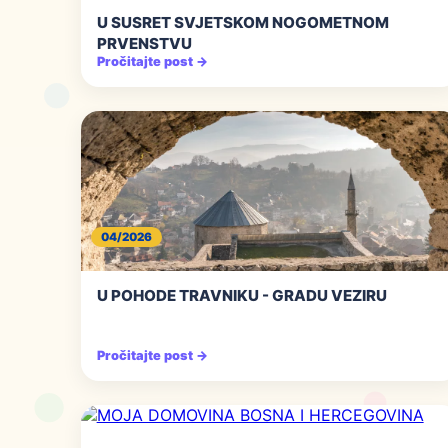
U SUSRET SVJETSKOM NOGOMETNOM
PRVENSTVU
Pročitajte post →
04/2026
U POHODE TRAVNIKU - GRADU VEZIRU
Pročitajte post →