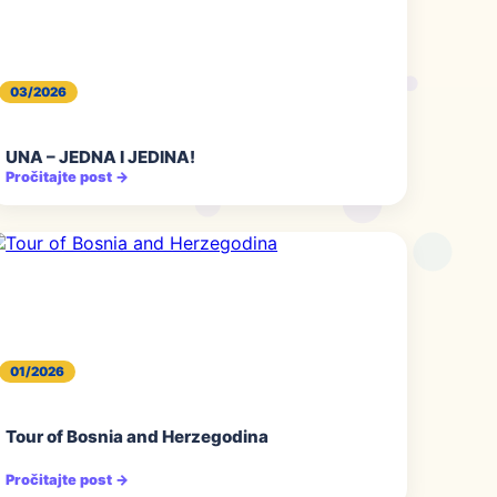
03/2026
UNA – JEDNA I JEDINA!
Pročitajte post →
01/2026
Tour of Bosnia and Herzegodina
Pročitajte post →