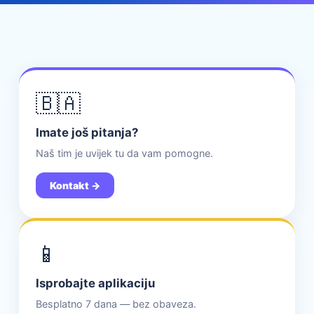
🇧🇦
Imate još pitanja?
Naš tim je uvijek tu da vam pomogne.
Kontakt →
📱
Isprobajte aplikaciju
Besplatno 7 dana — bez obaveza.