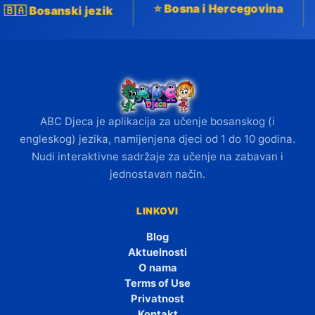
⭐ Bosna i Hercegovina
🇧🇦 Bosanski jezik
ABC Djeca je aplikacija za učenje bosanskog (i
engleskog) jezika, namijenjena djeci od 1 do 10 godina.
Nudi interaktivne sadržaje za učenje na zabavan i
jednostavan način.
LINKOVI
Blog
Aktuelnosti
O nama
Terms of Use
Privatnost
Kontakt