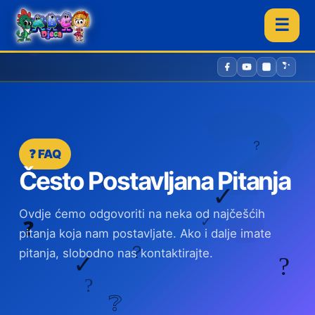
☰
❓ FAQ
Često Postavljana Pitanja
Ovdje ćemo odgovoriti na neka od najčešćih
pitanja koja nam postavljate. Ako i dalje imate
pitanja, slobodno nas kontaktirajte.