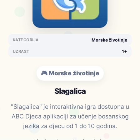
Morske životinje
KATEGORIJA
1+
UZRAST
🎮 Morske životinje
Slagalica
"Slagalica" je interaktivna igra dostupna u
ABC Djeca aplikaciji za učenje bosanskog
jezika za djecu od 1 do 10 godina.