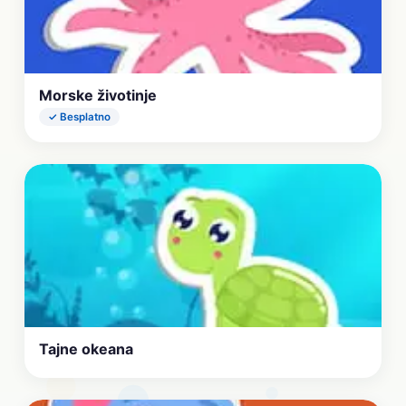
Morske životinje
✓ Besplatno
Tajne okeana