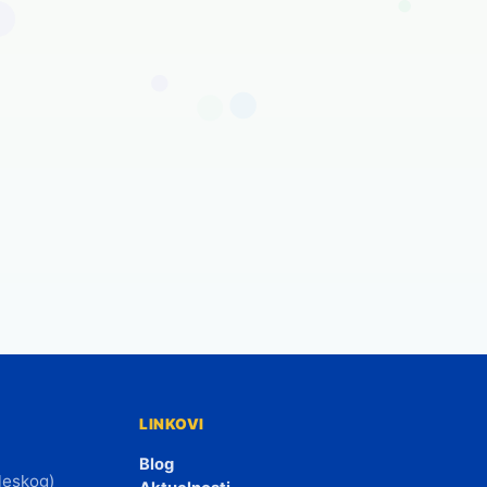
LINKOVI
Blog
leskog)