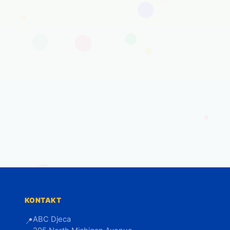
KONTAKT
ABC Djeca
📍