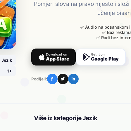
Pomjeri slova na pravo mjesto i složi
učenje pisan
✅ Audio na bosanskom i
✅ Bez reklam
✅ Radi bez inter
Download on
Get it on
App Store
Google Play
Jezik
1+
Podijeli:
Više iz kategorije Jezik