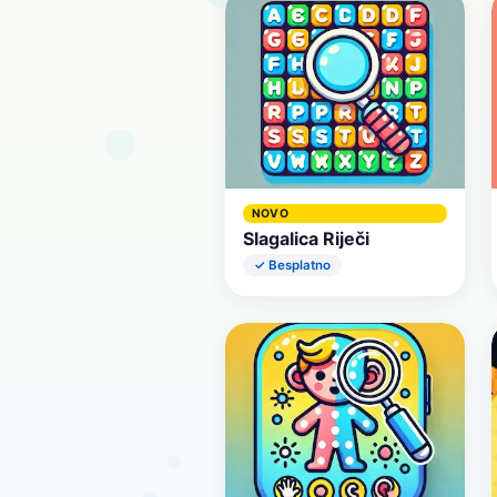
NOVO
Slagalica Riječi
✓ Besplatno