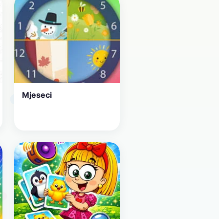
Mjeseci