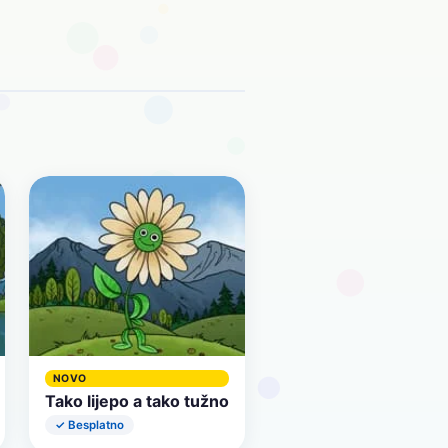
NOVO
Tako lijepo a tako tužno
✓ Besplatno