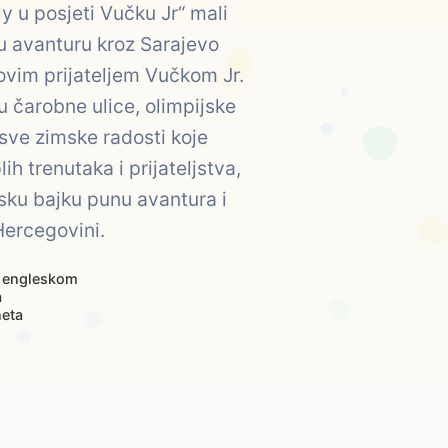
ly u posjeti Vučku Jr“ mali
u avanturu kroz Sarajevo
ovim prijateljem Vučkom Jr.
u čarobne ulice, olimpijske
sve zimske radosti koje
h trenutaka i prijateljstva,
sku bajku punu avantura i
Hercegovini.
 engleskom
a
neta