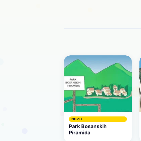
NOVO
Park Bosanskih
Piramida