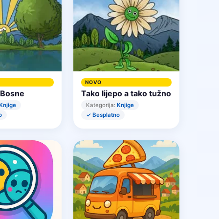
NOVO
 Bosne
Tako lijepo a tako tužno
Knjige
Kategorija:
Knjige
o
✓ Besplatno