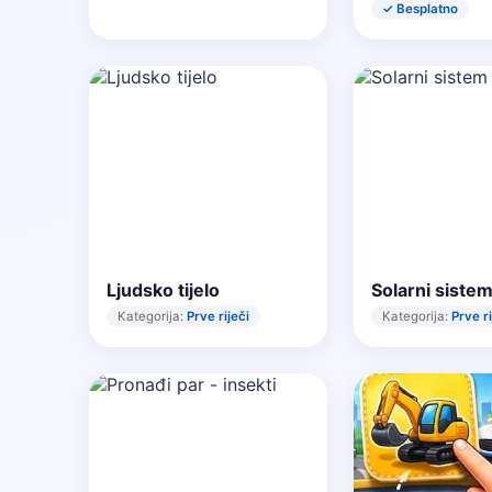
✓ Besplatno
Ljudsko tijelo
Solarni siste
Kategorija:
Prve riječi
Kategorija:
Prve ri