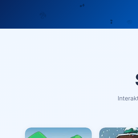
Interak