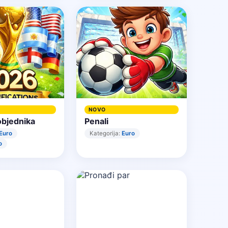
NOVO
objednika
Penali
Euro
Kategorija:
Euro
o