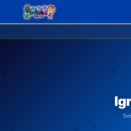
Ig
Sve