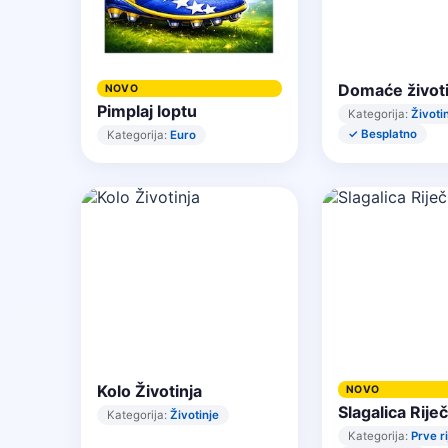
Domaće životi
NOVO
Pimplaj loptu
Kategorija:
Životi
✓ Besplatno
Kategorija:
Euro
Kolo Životinja
NOVO
Slagalica Riječ
Kategorija:
Životinje
Kategorija:
Prve ri