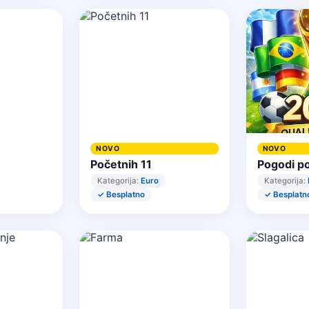
NOVO
NOVO
Početnih 11
Pogodi p
Kategorija:
Euro
Kategorija:
✓ Besplatno
✓ Besplatn