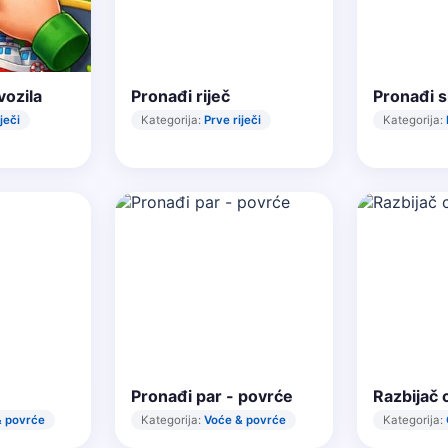
vozila
Pronađi riječ
Pronađi s
ječi
Kategorija:
Prve riječi
Kategorija:
Pronađi par - povrće
Razbijač c
& povrće
Kategorija:
Voće & povrće
Kategorija: