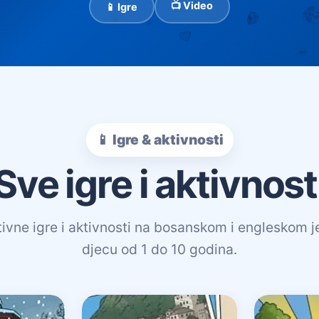
📺 Video
📱 Igre
📱 Igre & aktivnosti
Sve igre i aktivnost
tivne igre i aktivnosti na bosanskom i engleskom j
djecu od 1 do 10 godina.