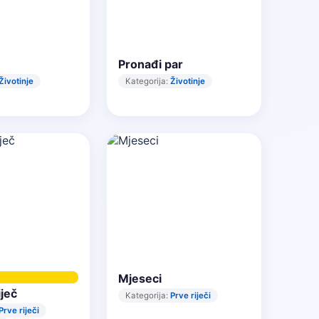
Pronađi par
Životinje
Kategorija:
Životinje
Mjeseci
iječ
Kategorija:
Prve riječi
Prve riječi