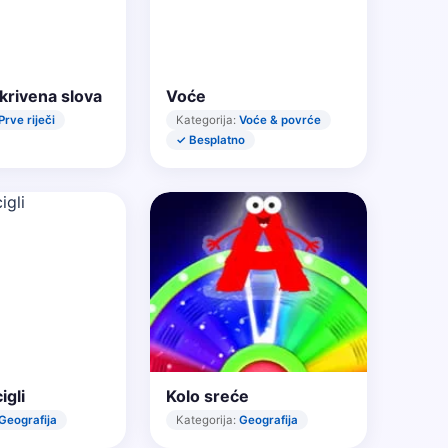
krivena slova
Voće
Prve riječi
Kategorija:
Voće & povrće
✓ Besplatno
igli
Kolo sreće
Geografija
Kategorija:
Geografija